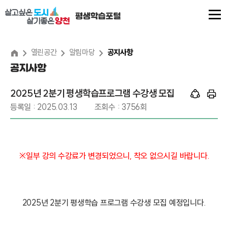
본
문
내
용
열린공간
알림마당
공지사항
공지사항
바
로
2025년 2분기 평생학습프로그램 수강생 모집
가
등록일 : 2025.03.13
조회수 : 3756회
기
※일부 강의 수강료가 변경되었으니
, 착오 없으시길 바랍니다.
2025년 2분기 평생학습 프로그램 수강생 모집 예정입니다.