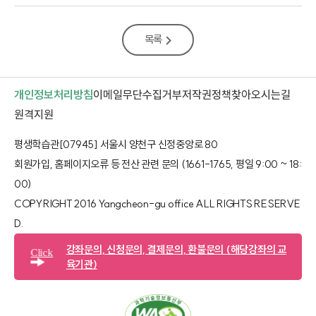
목록
개인정보처리방침
이메일무단수집거부
저작권정책
찾아오시는길
새 창 열림
원격지원
평생학습관[07945] 서울시 양천구 신정중앙로 80
회원가입, 홈페이지오류 등 전산 관련 문의 (1661-1765, 평일 9:00 ~ 18:
00)
COPYRIGHT 2016 Yangcheon-gu office ALL RIGHTS RESERVE
D.​
강좌문의, 신청문의, 결제문의, 환불문의
(해당강좌의 교
Click
육기관)