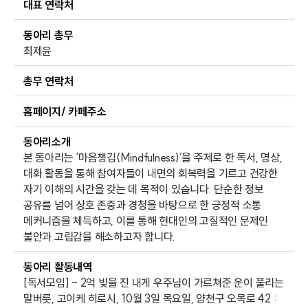
대표 연락처
동아리 총무
최제윤
총무 연락처
홈페이지/ 카페주소
동아리소개
본 동아리는 ‘마음챙김(Mindfulness)’을 주제로 한 독서, 명상,
대화 활동을 통해 참여자들이 내면의 회복력을 기르고 건강한
자기 이해의 시간을 갖는 데 목적이 있습니다. 단순한 정보
공유를 넘어 상호 존중과 경청을 바탕으로 한 긍정적 소통
메커니즘을 체득하고, 이를 통해 현대인의 고질적인 문제인
불안과 고립감을 해소하고자 합니다.
동아리 활동내역
[독서모임] - 2억 빚을 진 내게 우주님이 가르쳐준 운이 풀리는
말버릇, 고이케 히로시, 10월 3일 목요일, 양천구 오목로 42 :