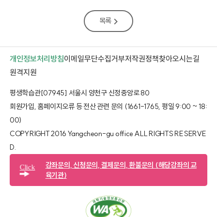
목록
개인정보처리방침
이메일무단수집거부
저작권정책
찾아오시는길
새 창 열림
원격지원
평생학습관[07945] 서울시 양천구 신정중앙로 80
회원가입, 홈페이지오류 등 전산 관련 문의 (1661-1765, 평일 9:00 ~ 18:
00)
COPYRIGHT 2016 Yangcheon-gu office ALL RIGHTS RESERVE
D.​
강좌문의, 신청문의, 결제문의, 환불문의
(해당강좌의 교
Click
육기관)