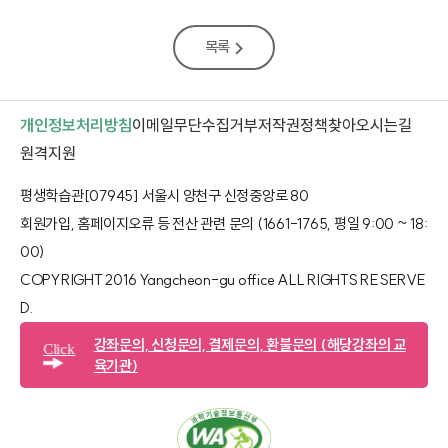
목록
개인정보처리방침
이메일무단수집거부
저작권정책
찾아오시는길
새 창 열림
원격지원
평생학습관[07945] 서울시 양천구 신정중앙로 80
회원가입, 홈페이지오류 등 전산 관련 문의 (1661-1765, 평일 9:00 ~ 18:
00)
COPYRIGHT 2016 Yangcheon-gu office ALL RIGHTS RESERVE
D.​
강좌문의, 신청문의, 결제문의, 환불문의
(해당강좌의 교
Click
육기관)