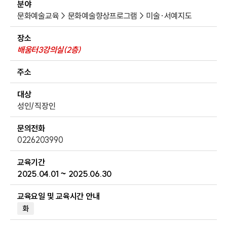
분야
문화예술교육 > 문화예술향상프로그램 > 미술·서예지도
장소
배움터3강의실(2층)
주소
대상
성인/직장인
문의전화
0226203990
교육기간
2025.04.01 ~ 2025.06.30
교육요일 및 교육시간 안내
화