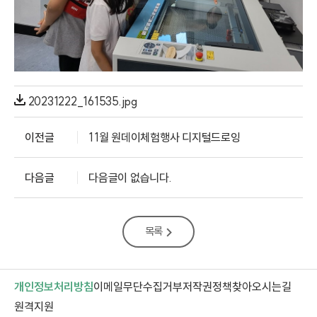
20231222_161535.jpg
이전글
11월 원데이체험행사 디지털드로잉
다음글
다음글이 없습니다.
목록
개인정보처리방침
이메일무단수집거부
저작권정책
찾아오시는길
새 창 열림
원격지원