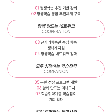
01
평생학습 추진 기반 강화
02
평생학습 통합 추진체계 구축
함께 만드는 네트워크
COOPERATION
03
근거리학습관 중심 학습
생태계지원
04
평생학습 네트워크 강화
모두 성장하는 학습전략
COMPANION
05
구민 성장 프로그램 개발
06
함께 만드는 미래도시
07
학습취약계층 학습참여
기회 확대
같이 도약하는 특화사업