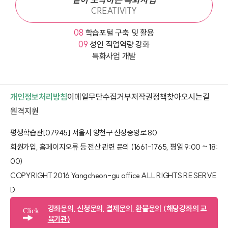
CREATIVITY
08
학습포털 구축 및 활용
09
성인 직업역량 강화
특화사업 개발
개인정보처리방침
이메일무단수집거부
저작권정책
찾아오시는길
새 창 열림
원격지원
평생학습관[07945] 서울시 양천구 신정중앙로 80
회원가입, 홈페이지오류 등 전산 관련 문의 (1661-1765, 평일 9:00 ~ 18:
00)
COPYRIGHT 2016 Yangcheon-gu office ALL RIGHTS RESERVE
D.​
강좌문의, 신청문의, 결제문의, 환불문의
(해당강좌의 교
Click
육기관)