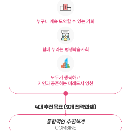
누구나
계속 도약할 수 있는
기회
함께 누리는
평생학습사회
모두가 행복하고
자연과 공존하는
미래도시 양천
4대 추진목표 (9개 전략과제)
통합적인 추진체계
COMBINE