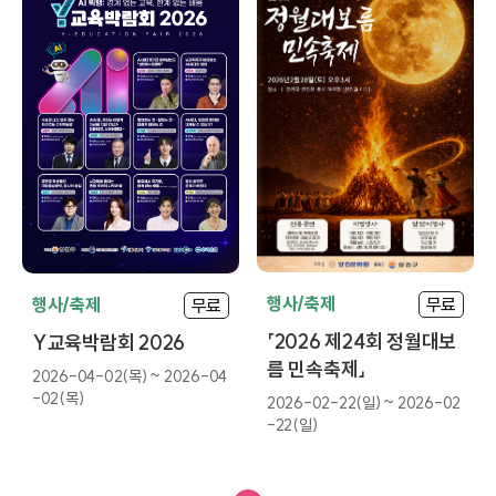
행사/축제
무료
행사/축제
무료
「2026 제24회 정월대보
Y교육박람회 2026
름 민속축제」
2026-04-02(목) ~ 2026-04
-02(목)
2026-02-22(일) ~ 2026-02
-22(일)