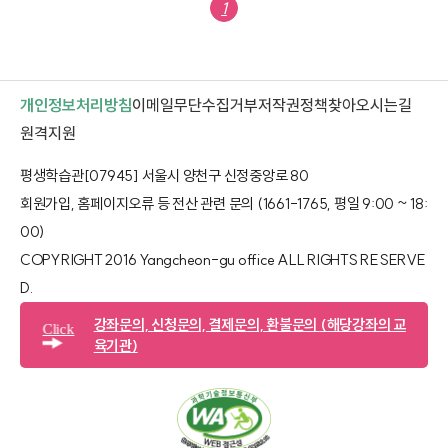
1
개인정보처리방침
이메일무단수집거부
저작권정책
찾아오시는길
새 창 열림
원격지원
평생학습관[07945] 서울시 양천구 신정중앙로 80
회원가입, 홈페이지오류 등 전산 관련 문의 (1661-1765, 평일 9:00 ~ 18:
00)
COPYRIGHT 2016 Yangcheon-gu office ALL RIGHTS RESERVE
D.​
강좌문의, 신청문의, 결제문의, 환불문의
(해당강좌의 교
Click
육기관)